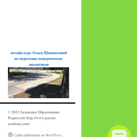
онлайн-курс Ольги Шаповаловой
по подготовке поведенческих
аналитиков
© 2023 Академия Образования
Родителей
http://www.parent-
academy.com/
Сайт работает на WordPress.