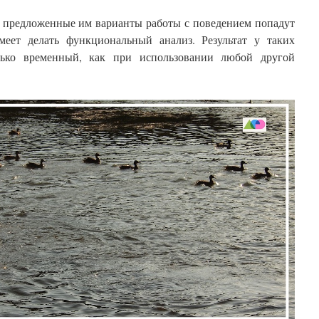
то предложенные им варианты работы с поведением попадут
меет делать функциональный анализ. Результат у таких
лько временный, как при использовании любой другой