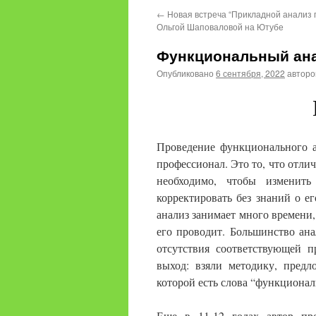
←
Новая встреча “Прикладной анализ 
Ольгой Шаповаловой на Ютубе
Функциональный ана
Опубликовано
6 сентября, 2022
автор
Проведение функционального ан
профессионал. Это то, что отлич
необходимо, чтобы изменить
корректировать без знаний о е
анализ занимает много времени,
его проводит. Большинство ан
отсутствия соответствующей 
выход: взяли методику, предл
которой есть слова “функциона
Еще в 11-12 годах автор пр