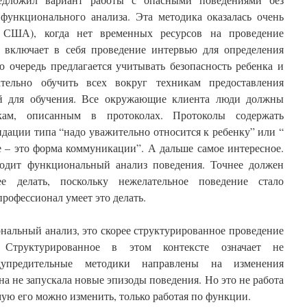
функционального анализа. Эта методика оказалась очень
 США), когда нет временных ресурсов на проведение
 включает в себя проведение интервью для определения
ю очередь предлагается учитывать безопасность ребенка и
тельно обучить всех вокруг техникам предоставления
й для обучения. Все окружающие клиента люди должны
кам, описанным в протоколах. Протоколы содержать
дации типа “надо уважительно относится к ребенку” или “
 – это форма коммуникации”. А дальше самое интересное.
ходит функциональный анализ поведения. Точнее должен
е делать, поскольку нежелательное поведение стало
рофессионал умеет это делать.
нальный анализ, это скорее структурированное проведение
. Структурированное в этом контексте означает не
едупредительные методики направлены на изменения
а не запускала новые эпизоды поведения. Но это не работа
ую его можно изменить, только работая по функции.