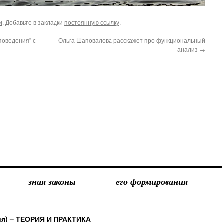
и
. Добавьте в закладки
постоянную ссылку
.
поведения” с
Ольга Шаповалова расскажет про функциональный
анализ
→
зная законы
его формирования
ия) – ТЕОРИЯ И ПРАКТИКА