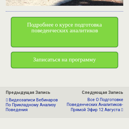
Подробнее о курсе подготовка
поведенческих аналитиков
Записаться на программу
Предыдущая Запись
Следующая Запись
Все О Подготовке
Видеозаписи Вебинаров
Поведенческих Аналитиков-
По Прикладному Анализу
Поведения
Прямой Эфир 12 Августа