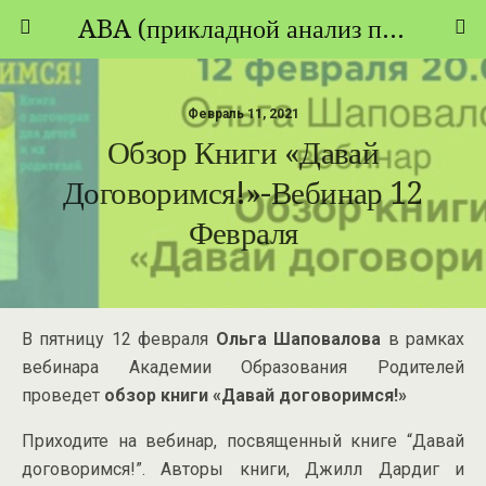
ABA (прикладной анализ поведения) - ТЕОРИЯ И ПРАКТИКА
Февраль 11, 2021
Обзор Книги «Давай
Договоримся!»-Вебинар 12
Февраля
В пятницу 12 февраля
Ольга Шаповалова
в рамках
вебинара Академии Образования Родителей
проведет
обзор книги «Давай договоримся!»
Приходите на вебинар, посвященный книге “Давай
договоримся!”. Авторы книги, Джилл Дардиг и