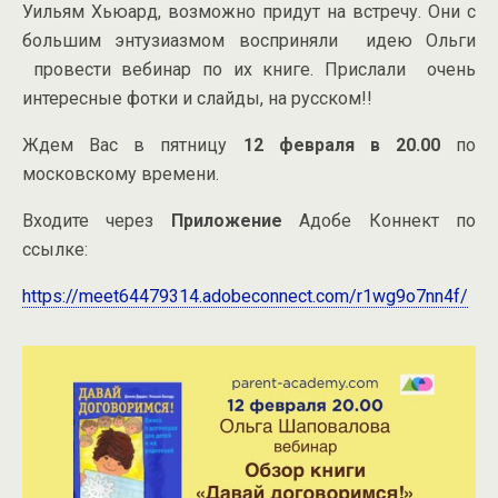
Уильям Хьюард, возможно придут на встречу. Они с
большим энтузиазмом восприняли идею Ольги
провести вебинар по их книге. Прислали очень
интересные фотки и слайды, на русском!!
Ждем Вас в пятницу
12 февраля в 20.00
по
московскому времени.
Входите через
Приложение
Адобе Коннект по
ссылке:
https://meet64479314.adobeconnect.com/r1wg9o7nn4f/