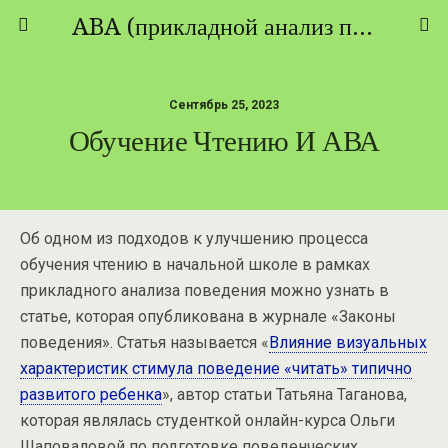
ABA (прикладной анализ поведения) - ТЕОРИЯ И ПРАКТИКА
Сентябрь 25, 2023
Обучение Чтению И АВА
Об одном из подходов к улучшению процесса
обучения чтению в начальной школе в рамках
прикладного анализа поведения можно узнать в
статье, которая опубликована в журнале «Законы
поведения». Статья называется «
Влияние визуальных
характеристик стимула поведение «читать» типично
развитого ребенка
», автор статьи Татьяна Таганова,
которая являлась студенткой онлайн-курса Ольги
Шаповаловой по подготовке поведенческих