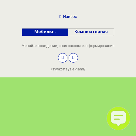
Наверх
Мобильн.
Компьютерная
Меняйте поведение, зная законы его формирования
/svyazatsya-s-nami/