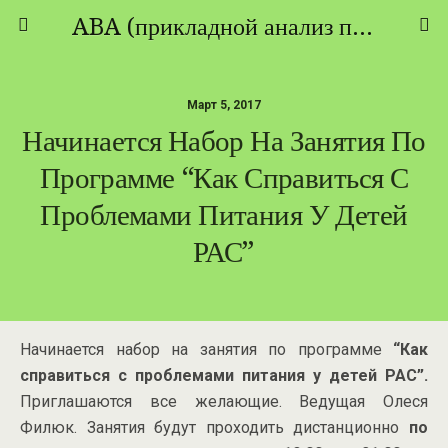
ABA (прикладной анализ поведения) - ТЕОРИЯ И ПРАКТИКА
Март 5, 2017
Начинается Набор На Занятия По
Программе “Как Справиться С
Проблемами Питания У Детей
РАС”
Начинается набор на занятия по программе
“Как
справиться с проблемами питания у детей РАС”.
Приглашаются все желающие. Ведущая Олеся
Филюк. Занятия будут проходить дистанционно
по