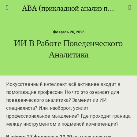
ABA (прикладной анализ поведения) - ТЕОРИЯ И ПРАКТИКА
Февраль 26, 2026
ИИ В Работе Поведенческого
Аналитика
Искусственный интеллект всё активнее входит в
помогающие профессии. Но что это означает для
поведенческого аналитика? Заменит ли ИИ
специалиста? Или, наоборот, усилит
профессиональное мышление? Где проходит граница
между инструментом и подменой компетенции?
В эфире 27 февраля в 20:00
по московскому