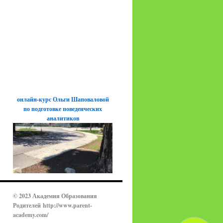
онлайн-курс Ольги Шаповаловой
по подготовке поведенческих
аналитиков
© 2023 Академия Образования
Родителей
http://www.parent-
academy.com/