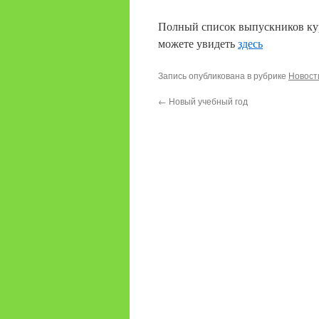
Полный список выпускников кур
можете увидеть
здесь
Запись опубликована в рубрике
Новост
←
Новый учебный год