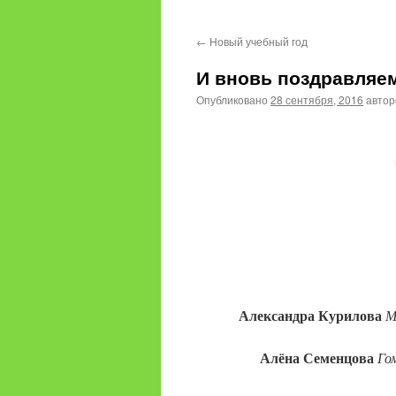
содержимому
←
Новый учебный год
И вновь поздравляе
Опубликовано
28 сентября, 2016
авто
Александра Курилова
М
Алёна Семенцова
Го