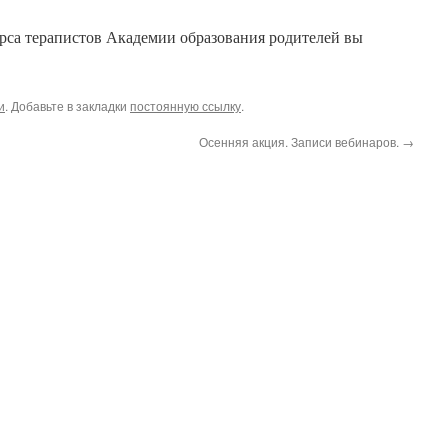
са терапистов Академии образования родителей вы
и
. Добавьте в закладки
постоянную ссылку
.
Осенняя акция. Записи вебинаров.
→