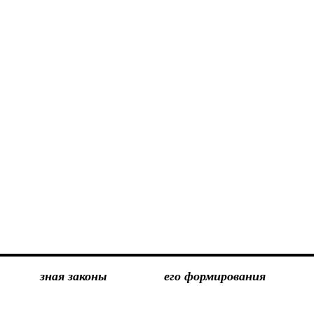
зная законы
его формирования