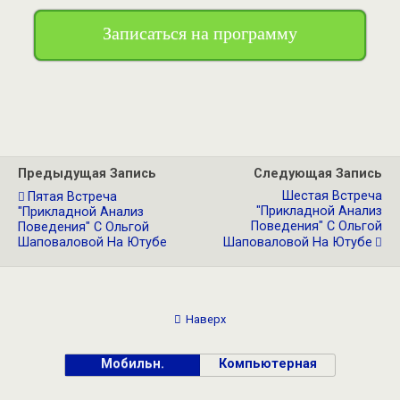
Записаться на программу
Предыдущая Запись
Следующая Запись
Шестая Встреча
Пятая Встреча
"Прикладной Анализ
"Прикладной Анализ
Поведения" С Ольгой
Поведения" С Ольгой
Шаповаловой На Ютубе
Шаповаловой На Ютубе
Наверх
Мобильн.
Компьютерная