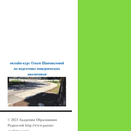
онлайн-курс Ольги Шаповаловой
по подготовке поведенческих
аналитиков
© 2023 Академия Образования
Родителей
http://www.parent-
academy.com/