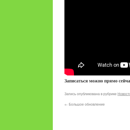
Записаться можно прямо сейча
Запись опубликована в рубрике
Новост
←
Большое обновление