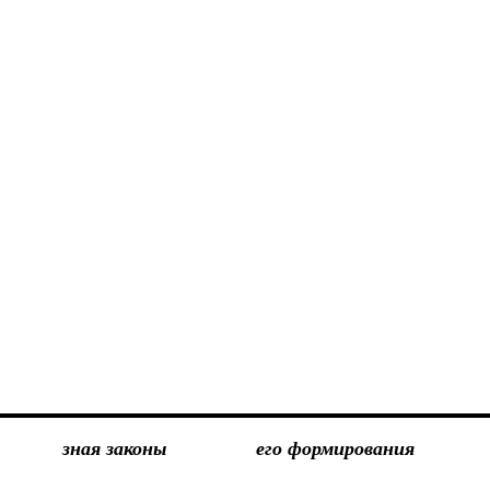
зная законы
его формирования