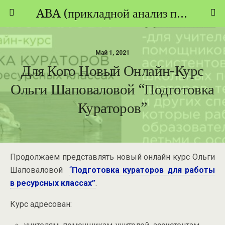
ABA (прикладной анализ поведения) - ТЕОРИЯ И ПРАКТИКА
Май 1, 2021
Для Кого Новый Онлайн-Курс
Ольги Шаповаловой “Подготовка
Кураторов”
Продолжаем представлять новый онлайн курс Ольги
Шаповаловой
“
Подготовка кураторов для работы
в ресурсных классах”
.
Курс адресован: