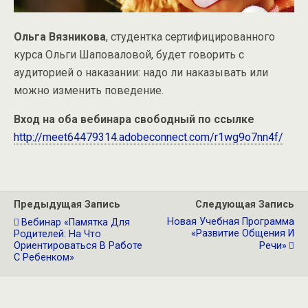
Ольга Вязникова
, студентка сертифицированного
курса Ольги Шаповаловой, будет говорить с
аудиторией о наказании: надо ли наказывать или
можно изменить поведение.
Вход на оба вебинара свободный по ссылке
http://meet64479314.adobeconnect.com/r1wg9o7nn4f/
Предыдущая Запись
Следующая Запись
Новая Учебная Программа
Вебинар «Памятка Для
«Развитие Общения И
Родителей: На Что
Ориентироваться В Работе
Речи»
С Ребенком»