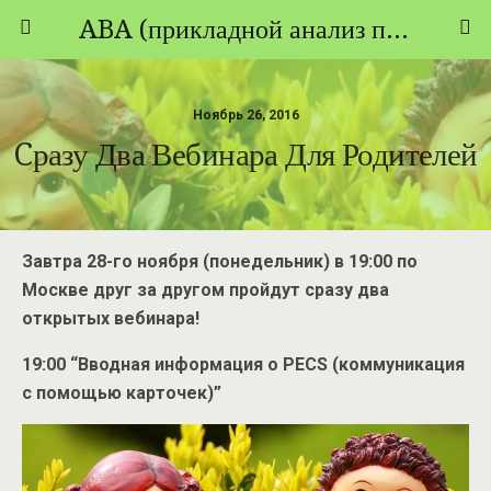
ABA (прикладной анализ поведения) - ТЕОРИЯ И ПРАКТИКА
Ноябрь 26, 2016
Cразу Два Вебинара Для Родителей
Завтра 28-го ноября (понедельник) в 19:00 по
Москве друг за другом пройдут сразу два
открытых вебинара!
19:00 “Вводная информация о PECS (коммуникация
с помощью карточек)”