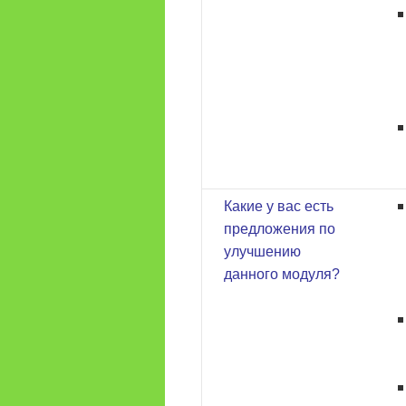
Какие у вас есть
предложения по
улучшению
данного модуля?