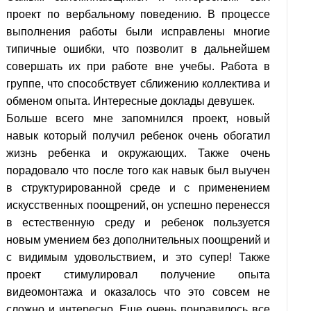
проект по вербальному поведению. В процессе
выполнения работы были исправлены многие
типичные ошибки, что позволит в дальнейшем
совершать их при работе вне учебы. Работа в
группе, что способствует сближению коллектива и
обменом опыта. Интересные доклады девушек.
Больше всего мне запомнился проект, новый
навык который получил ребенок очень обогатил
жизнь ребенка и окружающих. Также очень
порадовало что после того как навык был выучен
в структурированной среде и с применением
искусственных поощрений, он успешно перенесся
в естественную среду и ребенок пользуется
новым умением без дополнительных поощрений и
с видимым удовольствием, и это супер! Также
проект стимулировал получение опыта
видеомонтажа и оказалось что это совсем не
сложно и интересно. Еще очень понравилось все