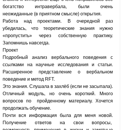
богатство интравербала, были очень
неожиданные (в приятном смысле) открытия.
Работа над проектами. В очередной раз
убедилась, что теоретические знания нужно
«пропустить» через собственную практику.
Запомнишь навсегда.
Проект
Подробный анализ вербального поведения с
ссылками на научные исследования и статьи.
Расширенное представление о вербальном
поведение и метод RFT.
Это знания. Слушала в захлёб (если не засыпала).
Отличный модуль, но очень короткий. Много
вопросов по пройденному материалу. Хочется
продолжать обучение.
Почти вся информация была для меня новой.
Получение ответов на свои вопросы,
возможность применения в жизни и заметные