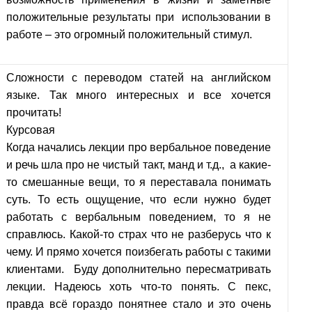
положительные результаты при использовании в
работе – это огромный положительный стимул.
Сложности с переводом статей на английском
языке. Так много интересных и все хочется
прочитать!
Курсовая
Когда начались лекции про вербальное поведение
и речь шла про не чистый такт, манд и т.д., а какие-
то смешанные вещи, то я переставала понимать
суть. То есть ощущение, что если нужно будет
работать с вербальным поведением, то я не
справлюсь. Какой-то страх что не разберусь что к
чему. И прямо хочется поизбегать работы с такими
клиентами. Буду дополнительно пересматривать
лекции. Надеюсь хоть что-то понять. С пекс,
правда всё гораздо понятнее стало и это очень