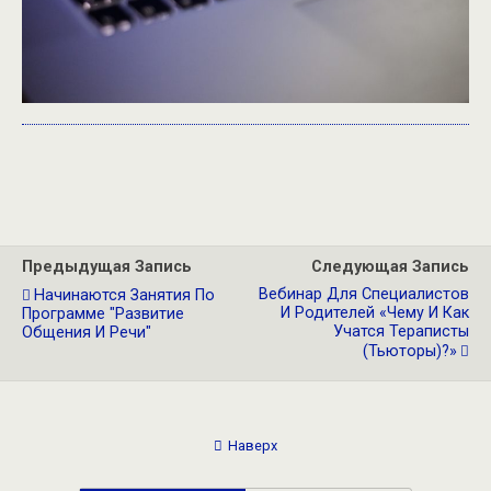
Предыдущая Запись
Следующая Запись
Вебинар Для Специалистов
Начинаются Занятия По
И Родителей «Чему И Как
Программе "Развитие
Учатся Тераписты
Общения И Речи"
(тьюторы)?»
Наверх