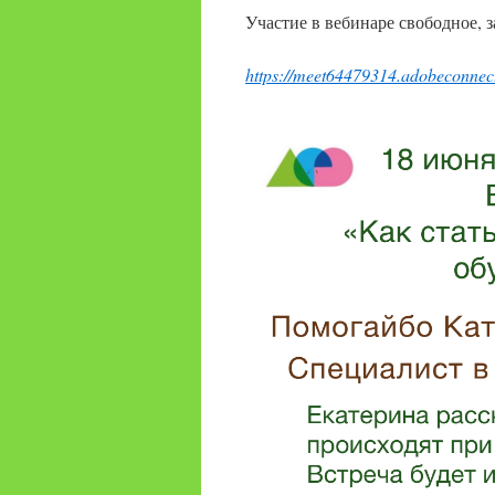
Участие в вебинаре свободное, з
https://meet64479314.adobeconnec