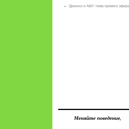
←
“Диагноз и АВА”-тема прямого эфира
Меняйте поведение,