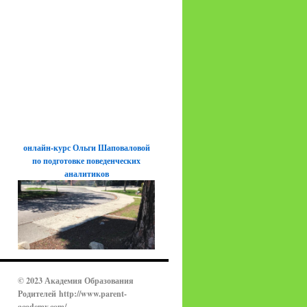
онлайн-курс Ольги Шаповаловой
по подготовке поведенческих
аналитиков
© 2023 Академия Образования
Родителей
http://www.parent-
academy.com/