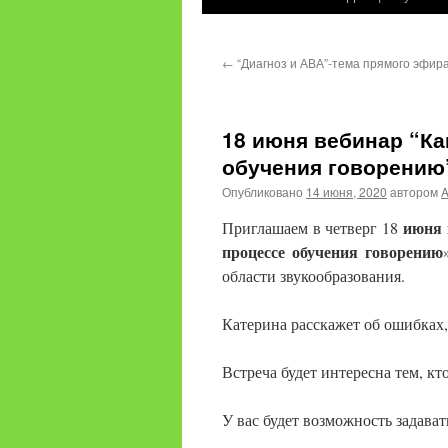
содержимому
←
“Диагноз и АВА”-тема прямого эфира
18 июня вебинар “Ка
обучения говорению
Опубликовано
14 июня, 2020
автором
июня в
Приглашаем в четверг 18
процессе обучения говорению
области звукообразования.
Катерина расскажет об ошибках,
Встреча будет интересна тем, кт
У вас будет возможность задават