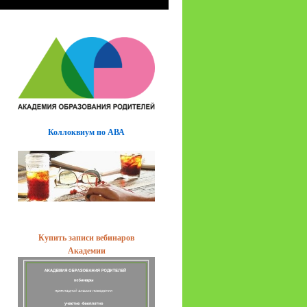
Коллоквиум по АВА
Купить записи вебинаров
Академии