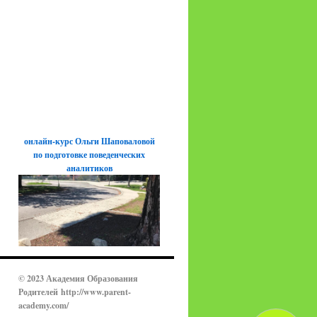
онлайн-курс Ольги Шаповаловой
по подготовке поведенческих
аналитиков
© 2023 Академия Образования
Родителей
http://www.parent-
academy.com/