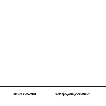
зная законы
его формирования