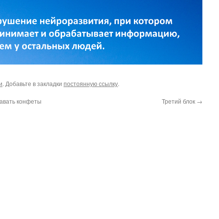
и
. Добавьте в закладки
постоянную ссылку
.
давать конфеты
Третий блок
→