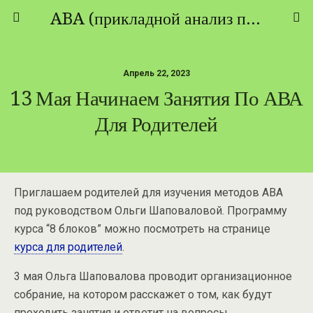
ABA (прикладной анализ поведения) - ТЕОРИЯ И ПРАКТИКА
Апрель 22, 2023
13 Мая Начинаем Занятия По АВА
Для Родителей
Приглашаем родителей для изучения методов АВА
под руководством Ольги Шаповаловой. Программу
курса “8 блоков” можно посмотреть на странице
курса для родителей
.
3 мая Ольга Шаповалова проводит организационное
собрание, на котором расскажет о том, как будут
проходить занятия и ответит на вопросы.