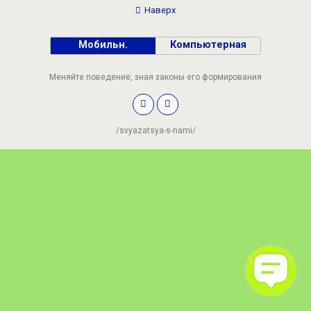
Наверх
Мобильн.
Компьютерная
Меняйте поведение, зная законы его формирования
/svyazatsya-s-nami/