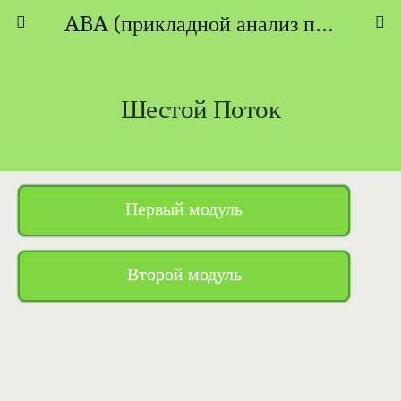
ABA (прикладной анализ поведения) - ТЕОРИЯ И ПРАКТИКА
Шестой Поток
Первый модуль
Второй модуль