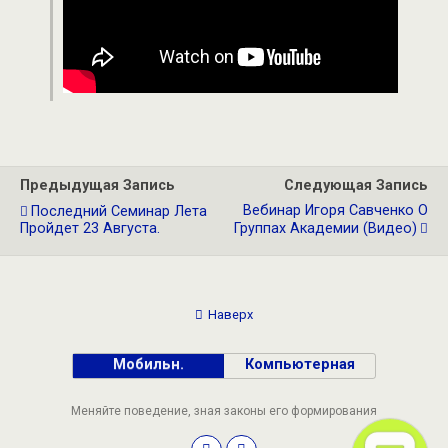
Предыдущая Запись
Следующая Запись
Вебинар Игоря Савченко О
Последний Семинар Лета
Пройдет 23 Августа.
Группах Академии (видео)
Наверх
Мобильн.
Компьютерная
Меняйте поведение, зная законы его формирования