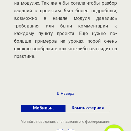
на модулях. Так же я бы хотела чтобы разбор
заданий к проектам был более подробный,
возможно в начале модуля давались
требования или были комментарии к
каждому пункту проекта. Еще нужно по-
больше примеров на уроках, порой очень
сложно вообразить как что-либо выглядит на
практике.
Наверх
Мобильн.
Компьютерная
Меняйте поведение, зная законы его формирования