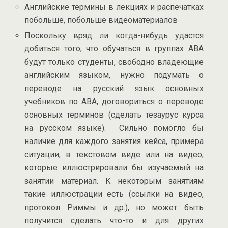
Английские термины в лекциях и распечатках
побольше, побольше видеоматериалов
Поскольку вряд ли когда-нибудь удастся
добиться того, что обучаться в группах АВА
будут только студенты, свободно владеющие
английским языком, нужно подумать о
переводе на русский язык основных
учебников по АВА, договориться о переводе
основных терминов (сделать тезаурус курса
на русском языке). Сильно помогло бы
наличие для каждого занятия кейса, примера
ситуации, в текстовом виде или на видео,
которые иллюстрировали бы изучаемый на
занятии материал. К некоторым занятиям
такие иллюстрации есть (ссылки на видео,
протокол Риммы и др.), но может быть
получится сделать что-то и для других