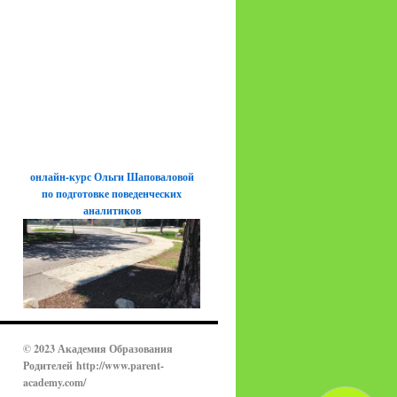
онлайн-курс Ольги Шаповаловой
по подготовке поведенческих
аналитиков
© 2023 Академия Образования
Родителей
http://www.parent-
academy.com/