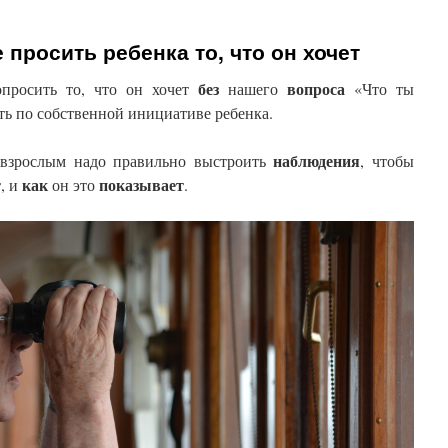
 просить ребенка то, что он хочет
без
вопроса
просить то, что он хочет
нашего
«Что ты
ть по собственной инициативе ребенка.
наблюдения
 взрослым надо правильно выстроить
, чтобы
т
как
показывает
, и
он это
.