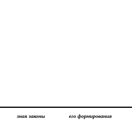
зная законы
его формирования