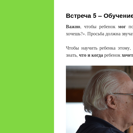
содержимому
Встреча 5 – Обучение
Важно
мог
, чтобы ребенок
по
хочешь?». Просьба должна звуча
Чтобы научить ребенка этому,
что и когда
хоче
знать,
ребенок