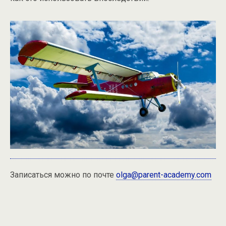
Записаться можно по почте
olga@parent-academy.com