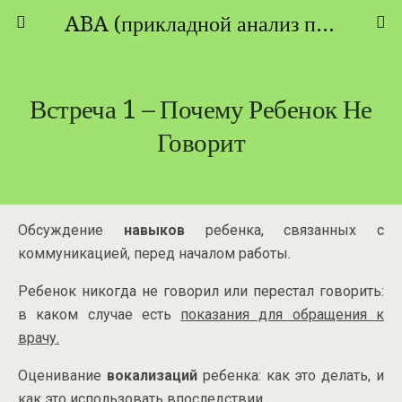
ABA (прикладной анализ поведения) - ТЕОРИЯ И ПРАКТИКА
Встреча 1 – Почему Ребенок Не
Говорит
Обсуждение
навыков
ребенка, связанных с
коммуникацией, перед началом работы.
Ребенок никогда не говорил или перестал говорить:
в каком случае есть
показания для обращения к
врачу.
Оценивание
вокализаций
ребенка: как это делать, и
как это использовать впоследствии.