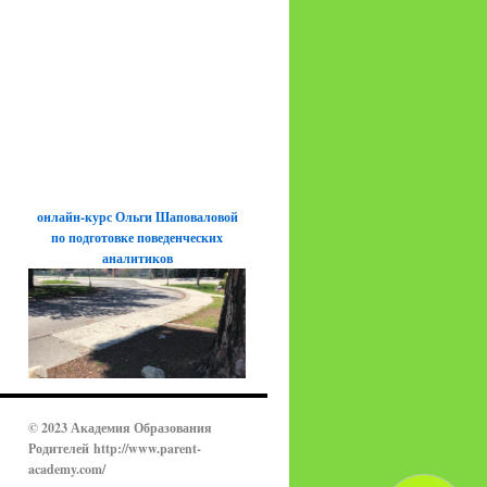
онлайн-курс Ольги Шаповаловой
по подготовке поведенческих
аналитиков
© 2023 Академия Образования
Родителей
http://www.parent-
academy.com/