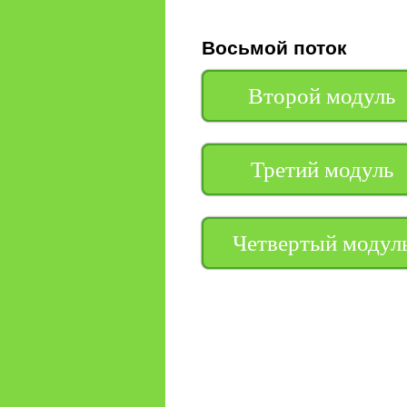
содержимому
Восьмой поток
Второй модуль
Третий модуль
Четвертый модул