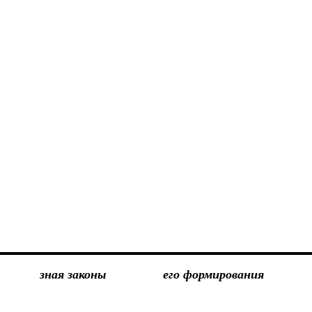
зная законы
его формирования