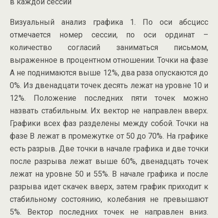
в каждой сессии
Визуальный анализ графика 1. По оси абсцисс
отмечается номер сессии, по оси ординат –
количество согласий заниматься письмом,
выраженное в процентном отношении. Точки на фазе
А не поднимаются выше 12%, два раза опускаются до
0%. Из двенадцати точек десять лежат на уровне 10 и
12%. Положение последних пяти точек можно
назвать стабильным. Их вектор не направлен вверх.
Графики всех фаз разделены между собой. Точки на
фазе В лежат в промежутке от 50 до 70%. На графике
есть разрыв. Две точки в начале графика и две точки
после разрыва лежат выше 60%, двенадцать точек
лежат на уровне 50 и 55%. В начале графика и после
разрыва идет скачек вверх, затем график приходит к
стабильному состоянию, колебания не превышают
5%. Вектор последних точек не направлен вниз.