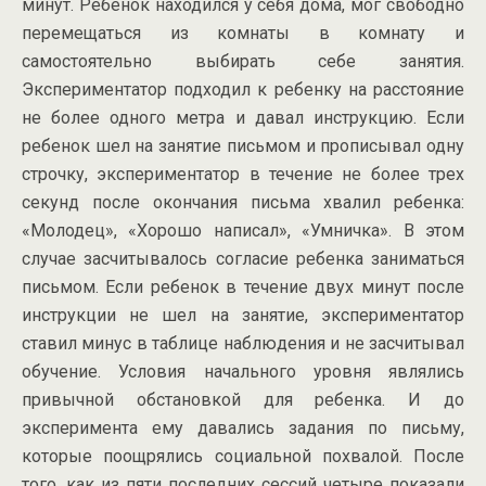
минут. Ребенок находился у себя дома, мог свободно
перемещаться из комнаты в комнату и
самостоятельно выбирать себе занятия.
Экспериментатор подходил к ребенку на расстояние
не более одного метра и давал инструкцию. Если
ребенок шел на занятие письмом и прописывал одну
строчку, экспериментатор в течение не более трех
секунд после окончания письма хвалил ребенка:
«Молодец», «Хорошо написал», «Умничка». В этом
случае засчитывалось согласие ребенка заниматься
письмом. Если ребенок в течение двух минут после
инструкции не шел на занятие, экспериментатор
ставил минус в таблице наблюдения и не засчитывал
обучение. Условия начального уровня являлись
привычной обстановкой для ребенка. И до
эксперимента ему давались задания по письму,
которые поощрялись социальной похвалой. После
того, как из пяти последних сессий четыре показали