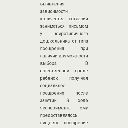
выявления
зависимости
количества согласий
заниматься письмом
у нейротипичного
дошкольника от типа
поощрения при
наличии возможности
выбора. В
естественной среде
ребенок полу-чал
социальное
поощрение после
занятий. В ходе
эксперимента ему
предоставлялось
пищевое поощрение