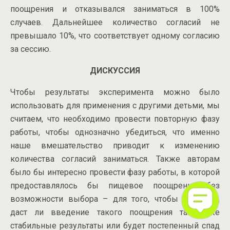
поощрения и отказывался заниматься в 100%
случаев. Дальнейшее количество согласий не
превышало 10%, что соответствует одному согласию
за сессию.
ДИСКУССИЯ
Чтобы результаты эксперимента можно было
использовать для применения с другими детьми, мы
считаем, что необходимо провести повторную фазу
работы, чтобы однозначно убедиться, что именно
наше вмешательство приводит к изменению
количества согласий заниматься. Также авторам
было бы интересно провести фазу работы, в которой
предоставлялось бы пищевое поощрение без
возможности выбора – для того, чтобы сравнить,
даст ли введение такого поощрения такие же
стабильные результаты или будет постепенный спад