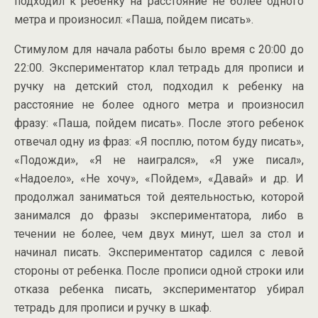
подходил к ребенку на расстояние не более одного
метра и произносил: «Паша, пойдем писать».
Стимулом для начала работы было время с 20:00 до
22:00. Экспериментатор клал тетрадь для прописи и
ручку на детский стол, подходил к ребенку на
расстояние не более одного метра и произносил
фразу: «Паша, пойдем писать». После этого ребенок
отвечал одну из фраз: «Я посплю, потом буду писать»,
«Подожди», «Я не наигрался», «Я уже писал»,
«Надоело», «Не хочу», «Пойдем», «Давай» и др. И
продолжал заниматься той деятельностью, которой
занимался до фразы экспериментатора, либо в
течении не более, чем двух минут, шел за стол и
начинал писать. Экспериментатор садился с левой
стороны от ребенка. После прописи одной строки или
отказа ребенка писать, экспериментатор убирал
тетрадь для прописи и ручку в шкаф.