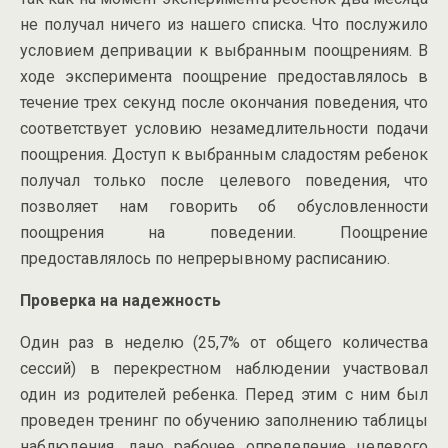
не получал ничего из нашего списка. Что послужило
условием депривации к выбранным поощрениям. В
ходе эксперимента поощрение предоставлялось в
течение трех секунд после окончания поведения, что
соответствует условию незамедлительности подачи
поощрения. Доступ к выбранным сладостям ребенок
получал только после целевого поведения, что
позволяет нам говорить об обусловленности
поощрения на поведении. Поощрение
предоставлялось по непрерывному расписанию.
Проверка на надежность
Один раз в неделю (25,7% от общего количества
сессий) в перекрестном наблюдении участвовал
один из родителей ребенка. Перед этим с ним был
проведен тренинг по обучению заполнению таблицы
наблюдения, дано рабочее определение целевого