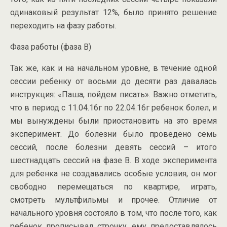
одинаковый результат 12%, было принято решение
переходить на фазу работы.
Фаза работы (фаза В)
Так же, как и на начальном уровне, в течение одной
сессии ребенку от восьми до десяти раз давалась
инструкция: «Паша, пойдем писать». Важно отметить,
что в период с 11.04.16г по 22.04.16г ребенок болел, и
мы вынуждены были приостановить на это время
эксперимент. До болезни было проведено семь
сессий, после болезни девять сессий – итого
шестнадцать сессий на фазе В. В ходе эксперимента
для ребенка не создавались особые условия, он мог
свободно перемещаться по квартире, играть,
смотреть мультфильмы и прочее. Отличие от
начального уровня состояло в том, что после того, как
ребенок прописывал строчку, ему предоставлялось