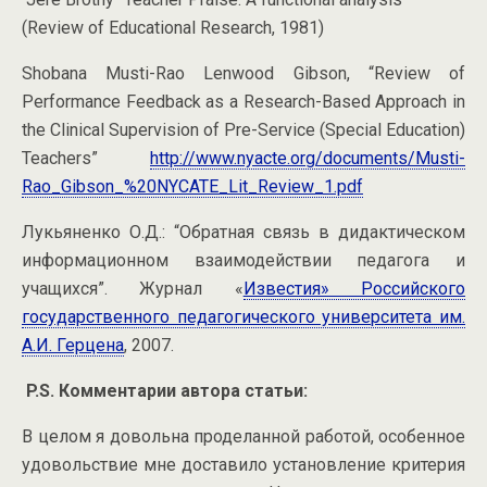
(Review of Educational Research, 1981)
Shobana Musti-Rao Lenwood Gibson, “Review of
Performance Feedback as a Research-Based Approach in
the Clinical Supervision of Pre-Service (Special Education)
Teachers”
http://www.nyacte.org/documents/Musti-
Rao_Gibson_%20NYCATE_Lit_Review_1.pdf
Лукьяненко О.Д.: “Обратная связь в дидактическом
информационном взаимодействии педагога и
учащихся”. Журнал «
Известия» Российского
государственного педагогического университета им.
А.И. Герцена
, 2007.
P.S. Комментарии автора статьи:
В целом я довольна проделанной работой, особенное
удовольствие мне доставило установление критерия