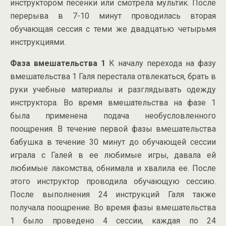
инструктором песенки или смотрела мультик. После
перерыва в 7-10 минут проводилась вторая
обучающая сессия с теми же двадцатью четырьмя
инструкциями.
Фаза вмешательства 1
К началу перехода на фазу
вмешательства 1 Галя перестала отвлекаться, брать в
руки учебные материалы и разглядывать одежду
инструктора. Во время вмешательства на фазе 1
была применена подача необусловленного
поощрения. В течение первой фазы вмешательства
бабушка в течение 30 минут до обучающей сессии
играла с Галей в ее любимые игры, давала ей
любимые лакомства, обнимала и хвалила ее. После
этого инструктор проводила обучающую сессию.
После выполнения 24 инструкций Галя также
получала поощрение. Во время фазы вмешательства
1 было проведено 4 сессии, каждая по 24