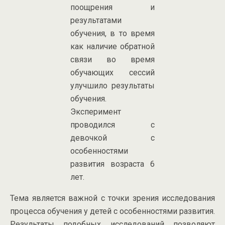
поощрения и
результатами
обучения, в то время
как наличие обратной
связи во время
обучающих сессий
улучшило результаты
обучения.
Эксперимент
проводился с
девочкой с
особенностями
развития возраста 6
лет.
Тема является важной с точки зрения исследования
процесса обучения у детей с особенностями развития.
Результаты подобных исследований позволяют