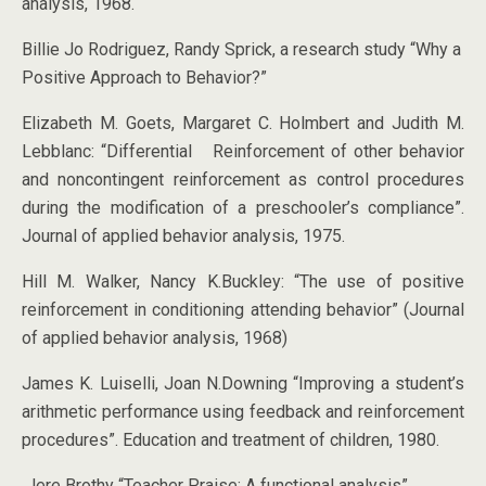
analysis, 1968.
Billie Jo Rodriguez, Randy Sprick, a research study “Why a
Positive Approach to Behavior?”
Elizabeth M. Goets, Margaret C. Holmbert and Judith M.
Lebblanc: “Differential Reinforcement of other behavior
and noncontingent reinforcement as control procedures
during the modification of a preschooler’s compliance”.
Journal of applied behavior analysis, 1975.
Hill M. Walker, Nancy K.Buckley: “The use of positive
reinforcement in conditioning attending behavior” (Journal
of applied behavior analysis, 1968)
James K. Luiselli, Joan N.Downing “Improving a student’s
arithmetic performance using feedback and reinforcement
procedures”. Education and treatment of children, 1980.
Jere Brothy “Teacher Praise: A functional analysis”