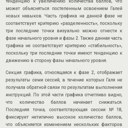
тенденцию к увеличению количества баллов, что
может объясняться постепенным освоением Галей
новых навыков. Часть графика на данной фазе не
соответствует критерию «разделенность», поскольку
три последние точки визуально можно отнести к
фазе начального уровня и фазы 2. Также данная часть
графика не соответствует критерию «стабильность»,
поскольку три последние точки имеют тенденцию к
движению в сторону фазы начального уровня.
Секция графика, относящаяся к фазе 2, отображает
результаты семи сессий, в течение которых Галя не
получала обратной связи по результатам выполнения
инструкций. По этой части графика отчетливо видно,
что количество баллов начинает снижаться.
Последняя точка, соответствующая сессии №18,
фиксирует нетипично высокое количество баллов,
что объясняется изменением нескольких факторов