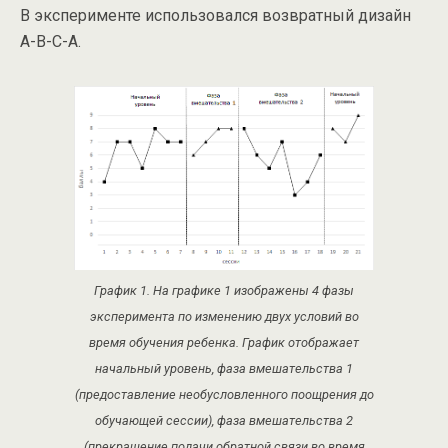
В эксперименте использовался возвратный дизайн
A-B-C-A.
График 1. На графике 1 изображены 4 фазы
эксперимента по изменению двух условий во
время обучения ребенка. График отображает
начальный уровень, фаза вмешательства 1
(предоставление необусловленного поощрения до
обучающей сессии), фаза вмешательства 2
(прекращение подачи обратной связи во время