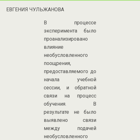
ЕВГЕНИЯ ЧУЛЬЖАНОВА
В процессе
эксперимента было
проанализировано
влияние
необусловленного
поощрения,
предоставляемого до
начала учебной
сессии, и обратной
связи на процесс
обучения. В
результате не было
выявлено связи
между подачей
необусловленного