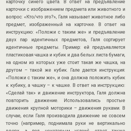
карточку синего цвета. В ответ на предъявление
карточки с изображением предмета или животного и
вопрос: «Кто/что это?», Галя называет животное либо
предмет, изображенный на карточке. В ответ на
инструкцию: «Положи с таким же» и предъявление
двух пар идентичных предметов, Галя сортирует
идентичные предметы. Пример: ей предъявляется
пластиковая чашка и кубик и два белых листа бумаги,
на одном из которых уже стоит такая же чашка, на
другом – такой же кубик. Гале дается инструкция:
«Положи с таким же», и она должна положить кубик
к кубику, а чашку – к чашке. В ответ на инструкцию:
«Сделай так» и движение инструктора, Галя должна
повторить движение. Использовались простые
движения крупной моторики – движения руками. В
случае, если Галя производила движение не совсем
точно (например, поднимала руки не вертикально
вверх, а под некоторым углом), ответ также