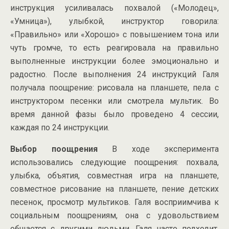
инструкция усиливалась похвалой («Молодец»,
«Умница»), улыбкой, инструктор говорила:
«Правильно» или «Хорошо» с повышением тона или
чуть громче, то есть реагировала на правильно
выполненные инструкции более эмоционально и
радостно. После выполнения 24 инструкций Галя
получала поощрение: рисовала на планшете, пела с
инструктором песенки или смотрела мультик. Во
время данной фазы было проведено 4 сессии,
каждая по 24 инструкции.
Выбор поощрения
В ходе эксперимента
использовались следующие поощрения: похвала,
улыбка, объятия, совместная игра на планшете,
совместное рисование на планшете, пение детских
песенок, просмотр мультиков. Галя восприимчива к
социальным поощрениям, она с удовольствием
общается с другими людьми. Галя часто подходит,