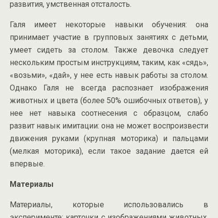
развития, умственная отсталость.
Галя имеет некоторые навыки обучения: она
принимает участие в групповых занятиях с детьми,
умеет сидеть за столом. Также девочка следует
нескольким простым инструкциям, таким, как «сядь»,
«возьми», «дай», у нее есть навык работы за столом.
Однако Галя не всегда распознает изображения
животных и цвета (более 50% ошибочных ответов), у
нее нет навыка соотнесения с образцом, слабо
развит навык имитации: она не может воспроизвести
движения руками (крупная моторика) и пальцами
(мелкая моторика), если такое задание дается ей
впервые.
Материалы
Материалы, которые использовались в
эксперименте: карточки с изображениями животных,