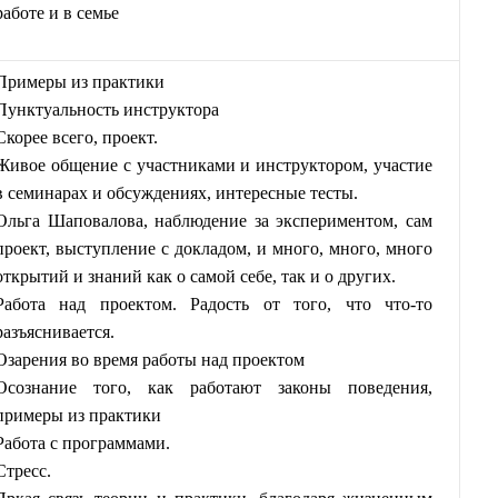
работе и в семье
Примеры из практики
Пунктуальность инструктора
Скорее всего, проект.
Живое общение с участниками и инструктором, участие
в семинарах и обсуждениях, интересные тесты.
Ольга Шаповалова, наблюдение за экспериментом, сам
проект, выступление с докладом, и много, много, много
открытий и знаний как о самой себе, так и о других.
Работа над проектом. Радость от того, что что-то
разъяснивается.
Озарения во время работы над проектом
Осознание того, как работают законы поведения,
примеры из практики
Работа с программами.
Стресс.