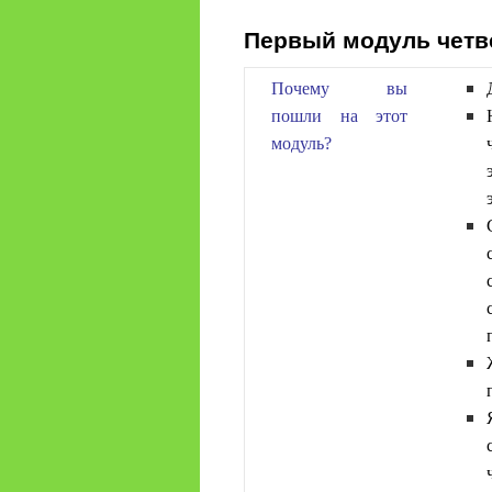
содержимому
Первый модуль четв
Почему вы
пошли на этот
модуль?