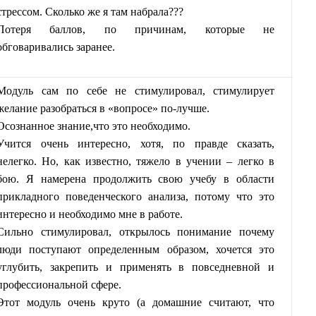
стрессом. Сколько же я там набрала???
Потеря баллов, по причинам, которые не
обговаривались заранее.
Модуль сам по себе не стимулировал, стимулирует
желание разобраться в «вопросе» по-лучше.
Осознанное знание,что это необходимо.
Учится очень интересно, хотя, по правде сказать,
нелегко. Но, как известно, тяжело в учении – легко в
бою. Я намерена продолжить свою учебу в области
прикладного поведенческого анализа, потому что это
интересно и необходимо мне в работе.
Сильно стимулировал, открылось понимание почему
люди поступают определенным образом, хочется это
углубить, закрепить и применять в повседневной и
профессиональной сфере.
Этот модуль очень круто (а домашние считают, что