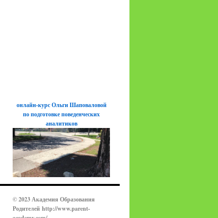
онлайн-курс Ольги Шаповаловой
по подготовке поведенческих
аналитиков
© 2023 Академия Образования
Родителей
http://www.parent-
academy.com/