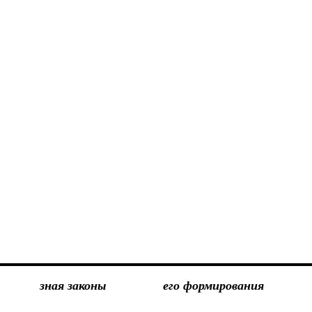
зная законы
его формирования