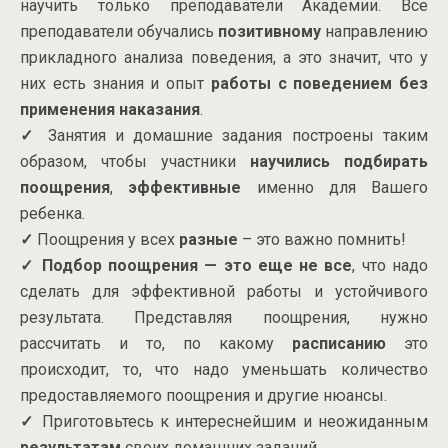
научить только преподаватели Академии. Все
преподаватели обучались
позитивному
направлению
прикладного анализа поведения, а это значит, что у
них есть знания и опыт
работы с поведением без
применения наказания
.
✓
Занятия и домашние задания построены таким
образом, чтобы участники
научились подбирать
поощрения
,
эффективные
именно для Вашего
ребенка.
✓
Поощрения у всех
разные
– это важно помнить!
✓
Подбор поощрения — это еще не все
, что надо
сделать для эффективной работы и устойчивого
результата. Представляя поощрения, нужно
рассчитать и то, по какому
расписанию
это
происходит, то, что надо уменьшать количество
предоставляемого поощрения и другие нюансы.
✓
Приготовьтесь к интереснейшим и неожиданным
результатам
своих домашних заданий.