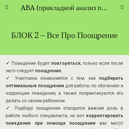
ABA (прикладной анализ поведения) - ТЕОРИЯ И ПРАКТИКА
БЛОК 2 – Все Про Поощрение
✓
Поведение будет
повторяться
, только если после
него следует
поощрение.
✓
Участники ознакомятся с тем, как
подбирать
оптимальные поощрения
для работы по обучению и
коррекции поведения, а также попрактикуются это
делать со своим ребенком.
✓
Подбору поощрения отводится важная роль в
работе любого специалиста, но вот
корректировать
поведение при помощи поощрения
вас могут