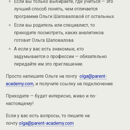
Если вы только выбираете, где учиться — это
лучший способ понять, чем отличается
программа Ольги Шаповаловой от остальных.
Если вы родитель или специалист, то
приходите посмотреть, каких аналитиков
готовит Ольга Шаповалова.
А если у вас есть знакомые, кто
задумывается о профессии — обязательно
передайте им это приглашение.
Просто напишите Ольге на почту
olga@parent-
academy.com
, и получите ссылку на подключение.
Приходите — будет интересно, живо и по-
настоящему!
Если у вас есть вопросы, то пишите на
почту
olga@parent-academy.com