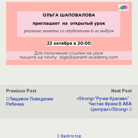
Previous Post
Next Post
<strong>"Ручки Красиво" -
Пищевое Поведение
Частая Фраза В АВА
Ребенка
Центрах</strong>
Back to top