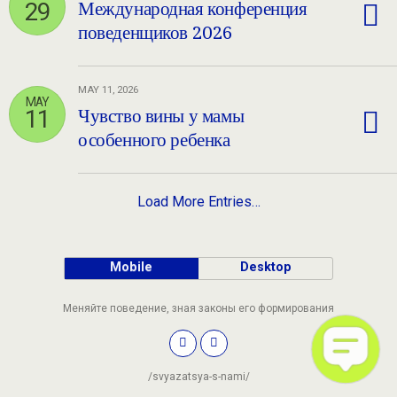
29
Международная конференция
поведенщиков 2026
MAY 11, 2026
MAY
11
Чувство вины у мамы
особенного ребенка
Load More Entries…
Mobile
Desktop
Меняйте поведение, зная законы его формирования
/svyazatsya-s-nami/