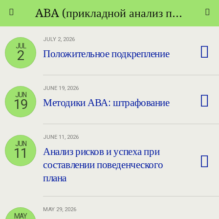
ABA (прикладной анализ поведения) - ТЕОРИЯ И ПРАКТИКА
JULY 2, 2026
JUL
2
Положительное подкрепление
JUNE 19, 2026
JUN
19
Методики АВА: штрафование
JUNE 11, 2026
JUN
11
Анализ рисков и успеха при
составлении поведенческого
плана
MAY 29, 2026
MAY