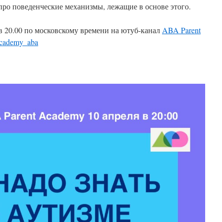
про поведенческие механизмы, лежащие в основе этого.
в 20.00 по московскому времени на ютуб-канал
ABA Parent
academy_aba