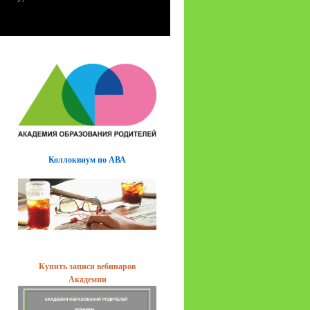
Коллоквиум по АВА
Купить записи вебинаров
Академии