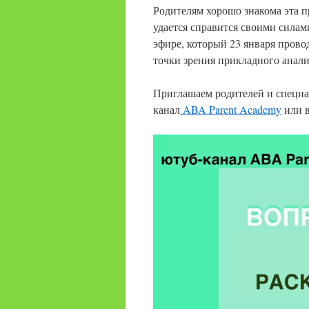
Родителям хорошо знакома эта п
удается справится своими силами
эфире, который 23 января прово
точки зрения прикладного анали
Приглашаем родителей и специал
канал
ABA Parent Academy
или 