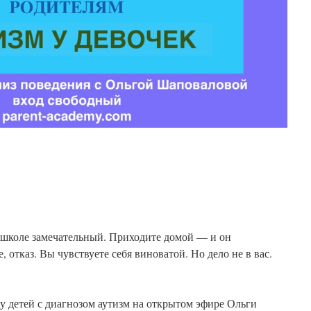
м
к
в школе замечательный. Приходите домой — и он
, отказ. Вы чувствуете себя виноватой. Но дело не в вас.
 у детей с диагнозом аутизм на открытом эфире Ольги