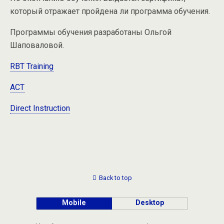
который отражает пройдена ли программа обучения.
Программы обучения разработаны Ольгой
Шаповаловой.
RBT Training
ACT
Direct Instruction
Back to top
Mobile
Desktop