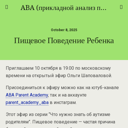
ABA (прикладной анализ поведения) - ТЕОРИЯ И ПРАКТИКА
October 8, 2025
Пищевое Поведение Ребенка
Приглашаем 10 октября в 19.00 по московскому
времени на открытый эфир Ольги Шаповаловой.
Присоединиться к эфиру можно как на ютуб-канале
ABA Parent Academy
, так и на аккаунте
parent_academy_aba
в инстаграм.
Этот эфир из серии “Что нужно знать об аутизме
родителям”. Пищевое поведение — частая причина