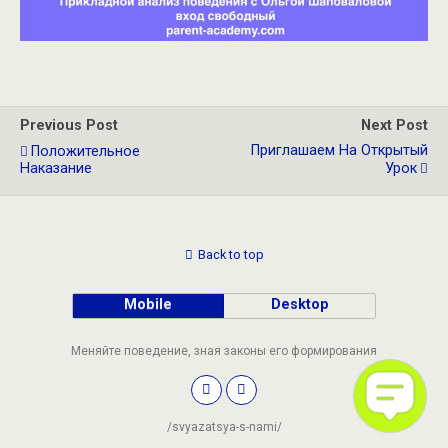
Previous Post
Next Post
Приглашаем На Открытый
Положительное
Наказание
Урок
Back to top
Mobile
Desktop
Меняйте поведение, зная законы его формирования
/svyazatsya-s-nami/