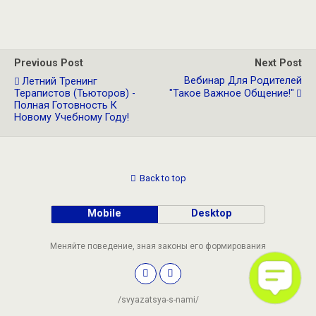
Previous Post
Next Post
Вебинар Для Родителей
Летний Тренинг
Терапистов (тьюторов) -
"Такое Важное Общение!"
Полная Готовность К
Новому Учебному Году!
Back to top
Mobile
Desktop
Меняйте поведение, зная законы его формирования
/svyazatsya-s-nami/