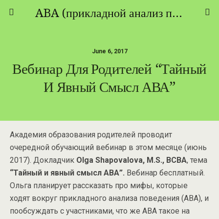
ABA (прикладной анализ поведения) - ТЕОРИЯ И ПРАКТИКА
June 6, 2017
Вебинар Для Родителей “Тайный
И Явный Смысл АВА”
Академия образования родителей проводит
очередной обучающий вебинар в этом месяце (июнь
2017). Докладчик
Olga Shapovalova, M.S., BCBA
, тема
“Тайный и явный смысл АВА”.
Вебинар бесплатный.
Ольга планирует рассказать про мифы, которые
ходят вокруг прикладного анализа поведения (АВА), и
пообсуждать с участниками, что же АВА такое на