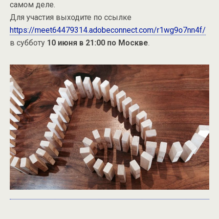
самом деле.
Для участия выходите по ссылке
https://meet64479314.adobeconnect.com/r1wg9o7nn4f/
в субботу
10 июня в 21:00 по Москве
.