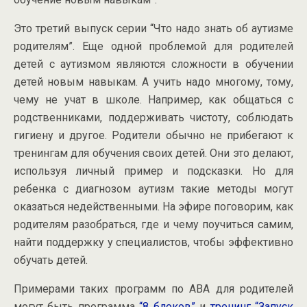
Это третий выпуск серии “Что надо знать об аутизме
родителям”. Еще одной проблемой для родителей
детей с аутизмом являются сложности в обучении
детей новым навыкам. А учить надо многому, тому,
чему не учат в школе. Например, как общаться с
родственниками, поддерживать чистоту, соблюдать
гигиену и другое. Родители обычно не прибегают к
тренингам для обучения своих детей. Они это делают,
используя личный пример и подсказки. Но для
ребенка с диагнозом аутизм такие методы могут
оказаться недейственными. На эфире поговорим, как
родителям разобраться, где и чему поучиться самим,
найти поддержку у специалистов, чтобы эффективно
обучать детей.
Примерами таких программ по АВА для родителей
могут быть программа
“8 блоков”
и
тренинг “Запуск