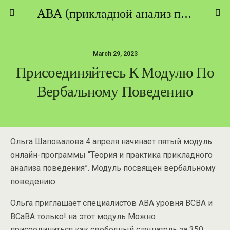
ABA (прикладной анализ поведения) - ТЕОРИЯ И ПРАКТИКА
March 29, 2023
Присоединяйтесь К Модулю По
Вербальному Поведению
Ольга Шаповалова 4 апреля начинает пятый модуль
онлайн-программы “Теория и практика прикладного
анализа поведения”. Модуль посвящен вербальному
поведению.
Ольга приглашает специалистов АВА уровня ВСВА и
ВСаВА только! на этот модуль Можно
присоединиться как свободный слушатель за 350