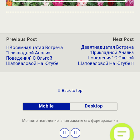
Previous Post
Next Post
Девятнадцатая Встреча
Восемнадцатая Встреча
"Прикладной Анализ
"Прикладной Анализ
Поведения" С Ольгой
Поведения" С Ольгой
Шаповаловой На Ютубе
Шаповаловой На Ютубе
Back to top
Mobile
Desktop
Меняйте поведение, зная законы его формирования