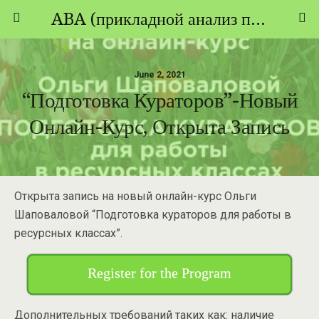
ABA (прикладной анализ поведения) - ТЕОРИЯ И ПРАКТИКА
June 2, 2021
“Подготовка Кураторов”-Новый
Онлайн-Курс, Открыта Запись
Открыта запись на новый онлайн-курс Ольги
Шаповаловой “Подготовка кураторов для работы в
ресурсных классах”.
Register for the Program
Дополнительных требований таких как: наличие