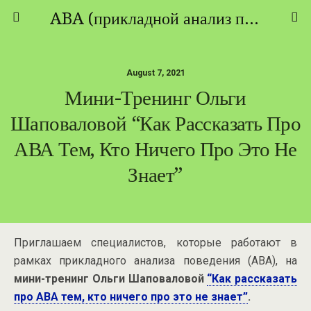
ABA (прикладной анализ поведения) - ТЕОРИЯ И ПРАКТИКА
August 7, 2021
Мини-Тренинг Ольги
Шаповаловой “Как Рассказать Про
АВА Тем, Кто Ничего Про Это Не
Знает”
Приглашаем специалистов, которые работают в
рамках прикладного анализа поведения (АВА), на
мини-тренинг Ольги Шаповаловой
“Как рассказать
про АВА тем, кто ничего про это не знает”
.