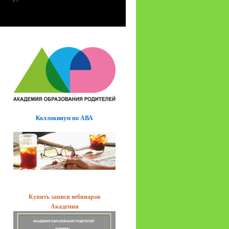
Коллоквиум по АВА
Купить записи вебинаров
Академии