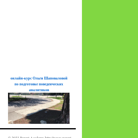
онлайн-курс Ольги Шаповаловой
по подготовке поведенческих
аналитиков
© 2023 Parent Academy http://www.parent-