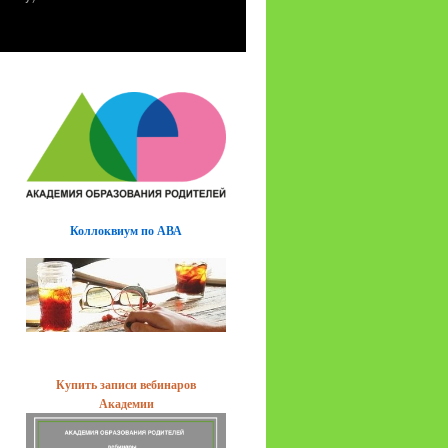
Коллоквиум по АВА
Купить записи вебинаров
Академии