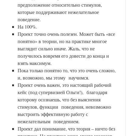
предположение относительно стимулов,
которые поддерживают нежелательное
поведение.
На 100%.
Проект точно очень полезен. Может быть «все
понятно» в теории, но на практике многое
выглядит сильно иначе. Жаль, что не
получилось вовремя его довести до конца и
взять максимум.
Пока только понятно то, что это очень сложно,
и, возможно, мы этому научимся.
Проект очень важен, это настоящий рабочий
кейс (под супервизией Ольги!), благодаря
которому осознаешь, что без выяснения
стимулов, функции поведения, невозможно
выстроить эффективную работу с
нежелательным поведением.
Проект дал понимание, что теория – ничто без
практики. На практике очень много нюансов,