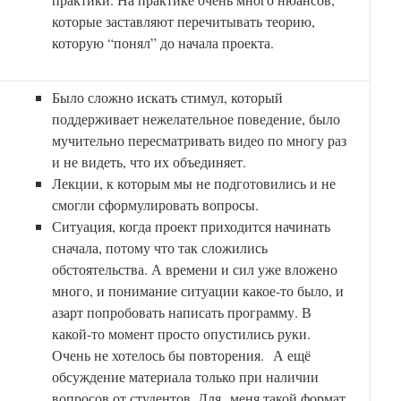
которые заставляют перечитывать теорию,
которую “понял” до начала проекта.
Было сложно искать стимул, который
поддерживает нежелательное поведение, было
мучительно пересматривать видео по многу раз
и не видеть, что их объединяет.
Лекции, к которым мы не подготовились и не
смогли сформулировать вопросы.
Ситуация, когда проект приходится начинать
сначала, потому что так сложились
обстоятельства. А времени и сил уже вложено
много, и понимание ситуации какое-то было, и
азарт попробовать написать программу. В
какой-то момент просто опустились руки.
Очень не хотелось бы повторения. А ещё
обсуждение материала только при наличии
вопросов от студентов. Для меня такой формат