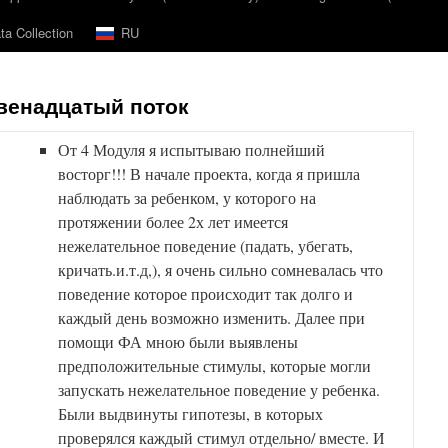
a Collection
RU
венадцатый поток
От 4 Модуля я испытываю полнейший
восторг!!! В начале проекта, когда я пришла
наблюдать за ребенком, у которого на
протяжении более 2х лет имеется
нежелательное поведение (падать, убегать,
кричать.и.т.д,), я очень сильно сомневалась что
поведение которое происходит так долго и
каждый день возможно изменить. Далее при
помощи ФА мною были выявлены
предположительные стимулы, которые могли
запускать нежелательное поведение у ребенка.
Были выдвинуты гипотезы, в которых
проверялся каждый стимул отдельно/ вместе. И