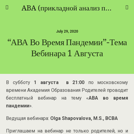
ABA (прикладной анализ поведения) - ТЕОРИЯ И ПРАКТИКА
July 29, 2020
“АВА Во Время Пандемии”-Тема
Вебинара 1 Августа
В субботу
1 августа
в 21:00
по московскому
времени Академия Образования Родителей проводит
бесплатный вебинар на тему «
АВА во время
пандемии
».
Ведущая вебинара:
Olga Shapovalova, M.S., BCBA
Приглашаем на вебинар не только родителей, но и