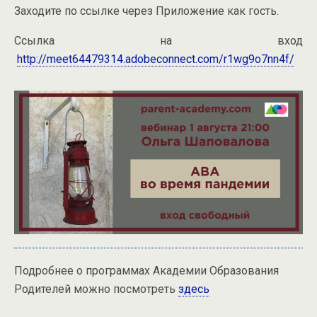
Заходите по ссылке через Приложение как гость.
Ссылка на вход
http://meet64479314.adobeconnect.com/r1wg9o7nn4f/
Подробнее о программах Академии Образования
Родителей можно посмотреть
здесь