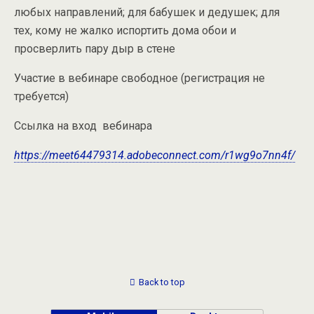
любых направлений; для бабушек и дедушек; для
тех, кому не жалко испортить дома обои и
просверлить пару дыр в стене
Участие в вебинаре свободное (регистрация не
требуется)
Ссылка на вход
вебинара
https://meet64479314.adobeconnect.com/r1wg9o7nn4f/
Back to top