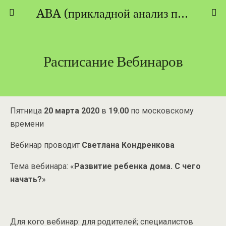
ABA (прикладной анализ поведения) - ТЕОРИЯ И ПРАКТИКА
Расписание Вебинаров
Пятница
20 марта 2020
в
19.00
по московскому
времени
Вебинар проводит
Светлана Кондренкова
Тема вебинара: «
Развитие ребенка дома. С чего
начать?
»
Для кого вебинар: для родителей; специалистов