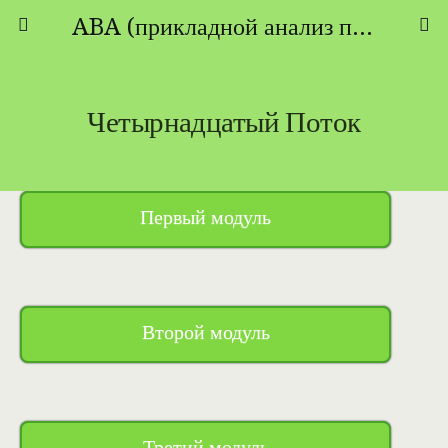
ABA (прикладной анализ поведения) - ТЕОРИЯ И ПРАКТИКА
Четырнадцатый Поток
Первый модуль
Второй модуль
Третий модуль